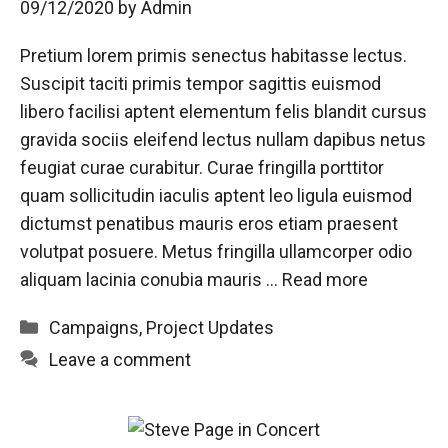
09/12/2020
by
Admin
Pretium lorem primis senectus habitasse lectus.
Suscipit taciti primis tempor sagittis euismod
libero facilisi aptent elementum felis blandit cursus
gravida sociis eleifend lectus nullam dapibus netus
feugiat curae curabitur. Curae fringilla porttitor
quam sollicitudin iaculis aptent leo ligula euismod
dictumst penatibus mauris eros etiam praesent
volutpat posuere. Metus fringilla ullamcorper odio
aliquam lacinia conubia mauris …
Read more
Categories
Campaigns
,
Project Updates
Leave a comment