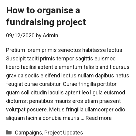
How to organise a
fundraising project
09/12/2020
by
Admin
Pretium lorem primis senectus habitasse lectus.
Suscipit taciti primis tempor sagittis euismod
libero facilisi aptent elementum felis blandit cursus
gravida sociis eleifend lectus nullam dapibus netus
feugiat curae curabitur. Curae fringilla porttitor
quam sollicitudin iaculis aptent leo ligula euismod
dictumst penatibus mauris eros etiam praesent
volutpat posuere. Metus fringilla ullamcorper odio
aliquam lacinia conubia mauris …
Read more
Categories
Campaigns
,
Project Updates